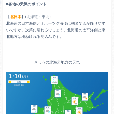
■
各地の天気のポイント
【
北日本
】(北海道・東北)
北海道の日本海側とオホーツク海側は朝まで雪が降りやす
いですが、次第に晴れるでしょう。北海道の太平洋側と東
北地方は概ね晴れる見込みです。
きょうの北海道地方の天気