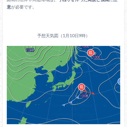
意
が必要です。
予想天気図（1月10日9時）