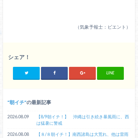
（気象予報士：ビエント）
シェア！
LINE
朝イチ
の最新記事
2026.08.09
【8/9朝イチ！】 沖縄は引き続き暴風雨に、西
は猛暑に警戒
2026.08.08
【８/８朝イチ！】南西諸島は大荒れ、他は雷雨