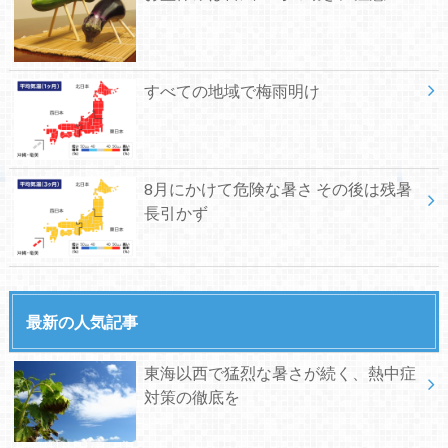
すべての地域で梅雨明け
8月にかけて危険な暑さ その後は残暑
長引かず
最新の人気記事
東海以西で猛烈な暑さが続く、熱中症
対策の徹底を