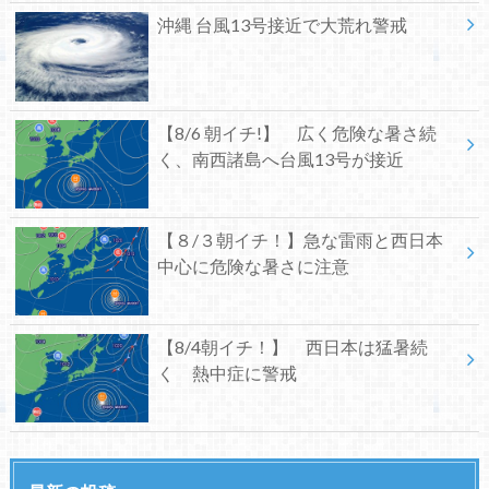
沖縄 台風13号接近で大荒れ警戒
【8/6 朝イチ!】 広く危険な暑さ続
く、南西諸島へ台風13号が接近
【８/３朝イチ！】急な雷雨と西日本
中心に危険な暑さに注意
【8/4朝イチ！】 西日本は猛暑続
く 熱中症に警戒