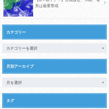
美は厳重警戒
カテゴリー
月別アーカイブ
タグ