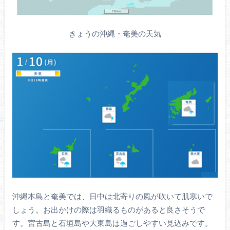
きょうの沖縄・奄美の天気
沖縄本島と奄美では、日中は北寄りの風が吹いて肌寒いで
しょう。お出かけの際は羽織るものがあると良さそうで
す。宮古島と石垣島や大東島は過ごしやすい見込みです。