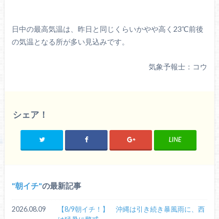
日中の最高気温は、昨日と同じくらいかやや高く23℃前後
の気温となる所が多い見込みです。
気象予報士：コウ
シェア！
LINE
朝イチ
の最新記事
2026.08.09
【8/9朝イチ！】 沖縄は引き続き暴風雨に、西