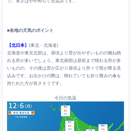
で、寒さはやや和らぐ見込みです。
■
各地の天気のポイント
【北日本
】
(東北・北海道)
北海道や東北北部は、昼頃より雲が出やすいものの概ね晴
れる所が多いでしょう。東北南部は昼前まで晴れる所が多
いものの、その後は雲が広がり昼頃より所々で雨が降る見
込みです。お出かけの際は、晴れていても折り畳みの傘を
持たれた方が良さそうです。
今日の気温