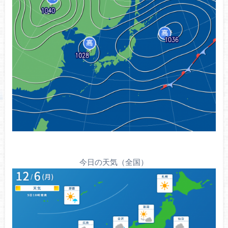
今日の天気（全国）