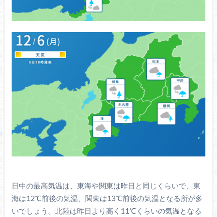
日中の最高気温は、東海や関東は昨日と同じくらいで、東
海は12℃前後の気温、関東は13℃前後の気温となる所が多
いでしょう。北陸は昨日より高く11℃くらいの気温となる