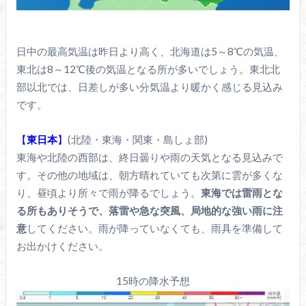
日中の最高気温は昨日より高く、北海道は5～8℃の気温、
東北は8～12℃後の気温となる所が多いでしょう。東北北
部以北では、日差しが多い分気温より暖かく感じる見込み
です。
【
東日本
】
(北陸・東海・関東・島しょ部)
東海や北陸の西部は、終日曇りや雨の天気となる見込みで
す。その他の地域は、朝方晴れていても次第に雲が多くな
り、昼頃より所々で雨が降るでしょう。
東海では雷雨とな
る所もありそうで、落雷や急な突風、局地的な強い雨に注
意
してください。雨が降っていなくても、雨具を準備して
お出かけください。
15時の降水予想