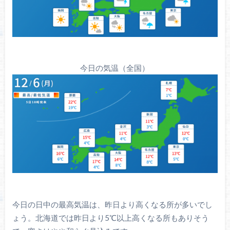
今日の気温（全国）
今日の日中の最高気温は、昨日より高くなる所が多いでし
ょう。北海道では昨日より5℃以上高くなる所もありそう