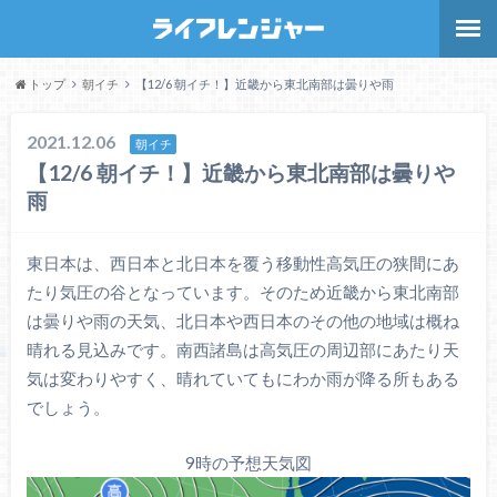
トップ
朝イチ
【12/6 朝イチ！】近畿から東北南部は曇りや雨
2021.12.06
朝イチ
【12/6 朝イチ！】近畿から東北南部は曇りや
雨
東日本は、西日本と北日本を覆う移動性高気圧の狭間にあ
たり気圧の谷となっています。そのため近畿から東北南部
は曇りや雨の天気、北日本や西日本のその他の地域は概ね
晴れる見込みです。南西諸島は高気圧の周辺部にあたり天
気は変わりやすく、晴れていてもにわか雨が降る所もある
でしょう。
9時の予想天気図