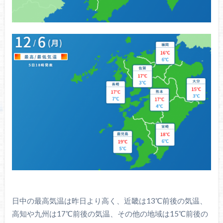
日中の最高気温は昨日より高く、近畿は13℃前後の気温、
高知や九州は17℃前後の気温、その他の地域は15℃前後の