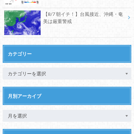
【8/7 朝イチ！】台風接近、沖縄・奄
美は厳重警戒
カテゴリー
月別アーカイブ