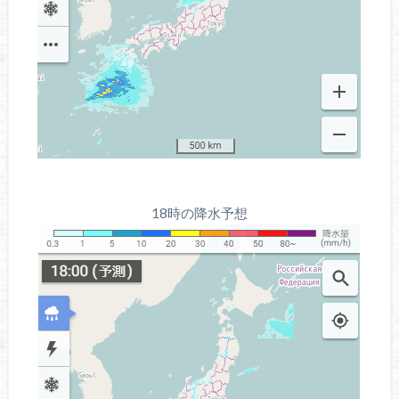
18時の降水予想