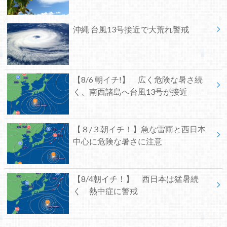
沖縄 台風13号接近で大荒れ警戒
【8/6 朝イチ!】 広く危険な暑さ続
く、南西諸島へ台風13号が接近
【８/３朝イチ！】急な雷雨と西日本
中心に危険な暑さに注意
【8/4朝イチ！】 西日本は猛暑続
く 熱中症に警戒