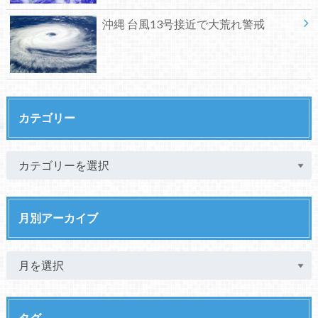
沖縄 台風13号接近で大荒れ警戒
カテゴリー
月別アーカイブ
タグ