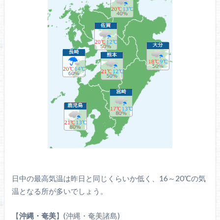
日中の最高気温は昨日と同じくらいか低く、16～20℃の気
温となる所が多いでしょう。
【
沖縄・奄美
】(沖縄・奄美諸島)