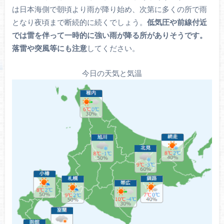
は日本海側で朝頃より雨が降り始め、次第に多くの所で雨
となり夜頃まで断続的に続くでしょう。
低気圧や前線付近
では雷を伴って一時的に強い雨が降る所がありそうです。
落雷や突風等にも注意
してください。
今日の天気と気温