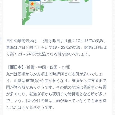
日中の最高気温は、北陸は昨日より低く10～15℃の気温、
東海は昨日と同じくらいで19～23℃の気温、関東は昨日よ
り高く21～24℃の気温となる所が多いでしょう。
【
西日本】
(近畿・中国・四国・九州)
九州は朝頃から夕方頃まで時折雨となる所が多いでしょ
う。山陰は昼前頃から雲が多くなり、昼頃から夕方頃まで
雨が降る所がありそうです。その他の地域は昼前頃から雲
が多くなり、昼過ぎ頃から夜頃まで時折雨となる所が多い
でしょう。お出かけの際は、雨が降っていなくても傘を持
たれたほうが良さそうです。