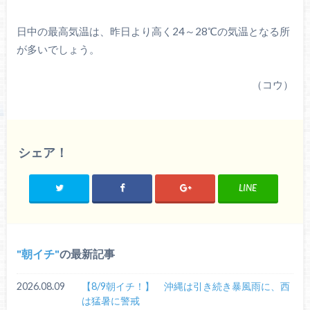
日中の最高気温は、昨日より高く24～28℃の気温となる所
が多いでしょう。
（コウ）
シェア！
LINE
朝イチ
の最新記事
2026.08.09
【8/9朝イチ！】 沖縄は引き続き暴風雨に、西
は猛暑に警戒