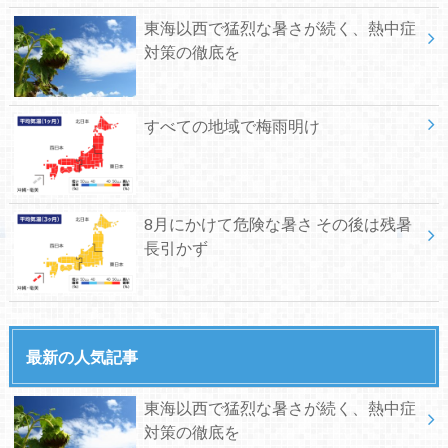
東海以西で猛烈な暑さが続く、熱中症
対策の徹底を
すべての地域で梅雨明け
8月にかけて危険な暑さ その後は残暑
長引かず
最新の人気記事
東海以西で猛烈な暑さが続く、熱中症
対策の徹底を