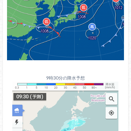
9時30分の降水予想