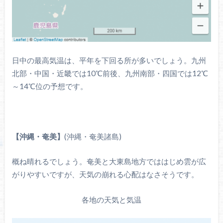
日中の最高気温は、平年を下回る所が多いでしょう。九州
北部・中国・近畿では10℃前後、九州南部・四国では12℃
～14℃位の予想です。
【沖縄・奄美】
(沖縄・奄美諸島)
概ね晴れるでしょう。奄美と大東島地方でははじめ雲が広
がりやすいですが、天気の崩れる心配はなさそうです。
各地の天気と気温