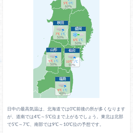
日中の最高気温は、北海道では0℃前後の所が多くなります
が、道南では4℃～5℃位まで上がるでしょう。東北は北部
で5℃～7℃、南部では9℃～10℃位の予想です。