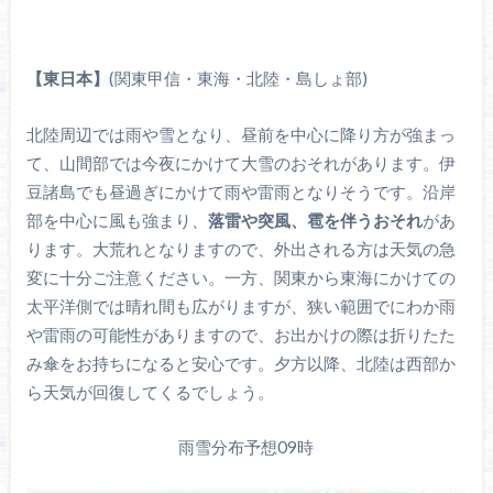
【東日本】
(関東甲信・東海・北陸・島しょ部)
北陸周辺では雨や雪となり、昼前を中心に降り方が強まっ
て、山間部では今夜にかけて大雪のおそれがあります。伊
豆諸島でも昼過ぎにかけて雨や雷雨となりそうです。沿岸
部を中心に風も強まり、
落雷や突風、雹を伴うおそれ
があ
ります。大荒れとなりますので、外出される方は天気の急
変に十分ご注意ください。一方、関東から東海にかけての
太平洋側では晴れ間も広がりますが、狭い範囲でにわか雨
や雷雨の可能性がありますので、お出かけの際は折りたた
み傘をお持ちになると安心です。夕方以降、北陸は西部か
ら天気が回復してくるでしょう。
雨雪分布予想09時