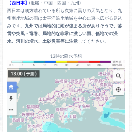
【
西日本】
(近畿・中国・四国・九州)
西日本は朝方晴れている所も次第に曇りの天気となり、九
州南岸地域の雨は太平洋沿岸地域を中心に東へ広がる見込
みです。
九州では局地的に雨が強まる所がありそうで、落
雷や突風・竜巻、局地的な非常に激しい雨、低地での浸
水、河川の増水、土砂災害等に注意
してください。
13時の降水予想