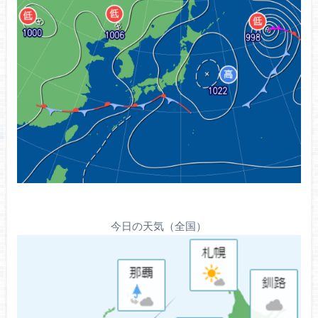
今日の天気（全国）