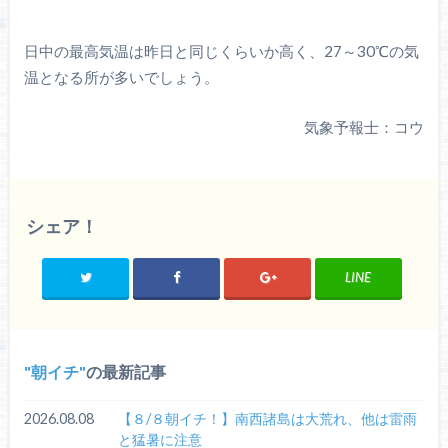
日中の最高気温は昨日と同じくらいか高く、27～30℃の気
温となる所が多いでしょう。
気象予報士：コウ
シェア！
LINE
朝イチ
の最新記事
2026.08.08
【８/８朝イチ！】南西諸島は大荒れ、他は雷雨
と猛暑に注意