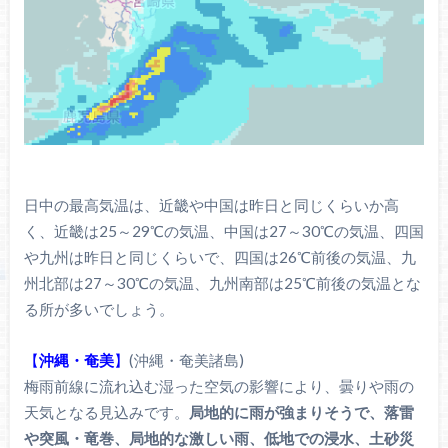
日中の最高気温は、近畿や中国は昨日と同じくらいか高
く、近畿は25～29℃の気温、中国は27～30℃の気温、四国
や九州は昨日と同じくらいで、四国は26℃前後の気温、九
州北部は27～30℃の気温、九州南部は25℃前後の気温とな
る所が多いでしょう。
【
沖縄・奄美
】
(沖縄・奄美諸島)
梅雨前線に流れ込む湿った空気の影響により、曇りや雨の
天気となる見込みです。
局地的に雨が強まりそうで、落雷
や突風・竜巻、局地的な激しい雨、低地での浸水、土砂災