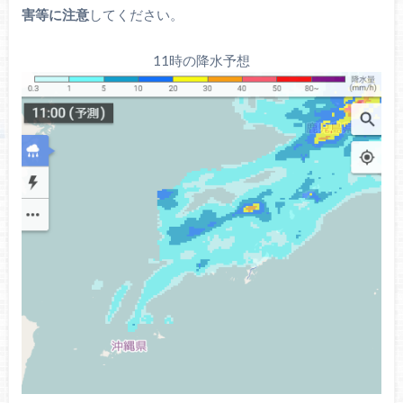
害等に注意
してください。
11時の降水予想