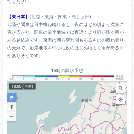
てください
【
東日本
】
(北陸・東海・関東・島しょ部)
北陸や関東は日中概ね晴れるも、夜のはじめ頃より次第に
雲が広がり、関東の沿岸地域では夜遅くより雨が降る所が
ある見込みです。東海は朝方晴れ間もあるものの概ね曇り
の天気で、沿岸地域を中心に夜のはじめ頃より雨が降る所
がありそうです。
18時の降水予想