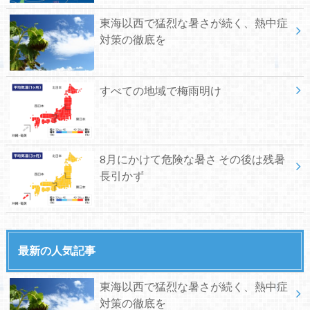
東海以西で猛烈な暑さが続く、熱中症
対策の徹底を
すべての地域で梅雨明け
8月にかけて危険な暑さ その後は残暑
長引かず
最新の人気記事
東海以西で猛烈な暑さが続く、熱中症
対策の徹底を