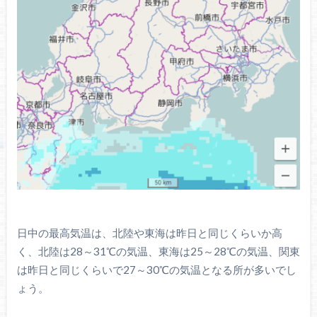
日中の最高気温は、北陸や東海は昨日と同じくらいか高
く、北陸は28～31℃の気温、東海は25～28℃の気温、関東
は昨日と同じくらいで27～30℃の気温となる所が多いでし
ょう。