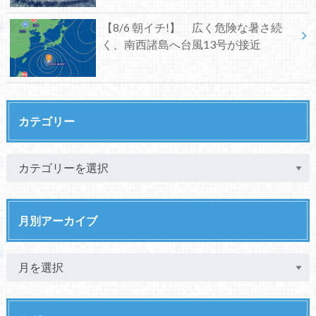
【8/6 朝イチ!】 広く危険な暑さ続
く、南西諸島へ台風13号が接近
カテゴリー
月別アーカイブ