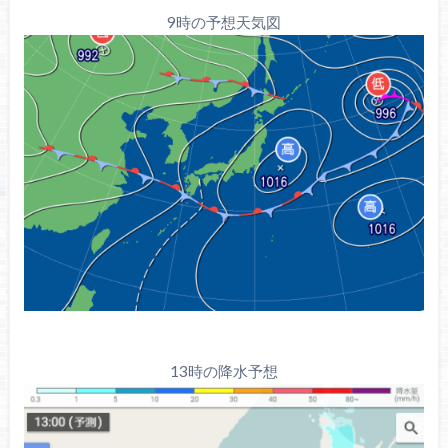
9時の予想天気図
13時の降水予想