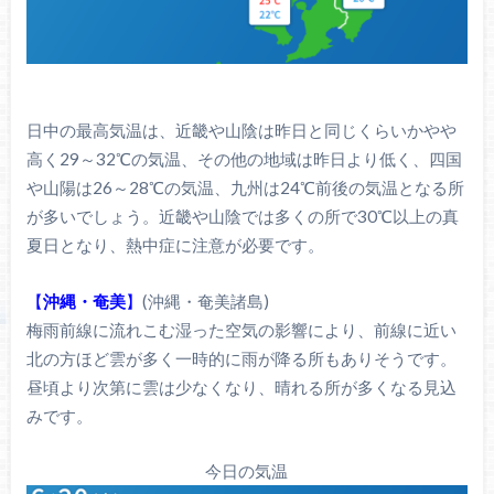
日中の最高気温は、近畿や山陰は昨日と同じくらいかやや
高く29～32℃の気温、その他の地域は昨日より低く、四国
や山陽は26～28℃の気温、九州は24℃前後の気温となる所
が多いでしょう。近畿や山陰では多くの所で30℃以上の真
夏日となり、熱中症に注意が必要です。
【
沖縄・奄美
】
(沖縄・奄美諸島)
梅雨前線に流れこむ湿った空気の影響により、前線に近い
北の方ほど雲が多く一時的に雨が降る所もありそうです。
昼頃より次第に雲は少なくなり、晴れる所が多くなる見込
みです。
今日の気温