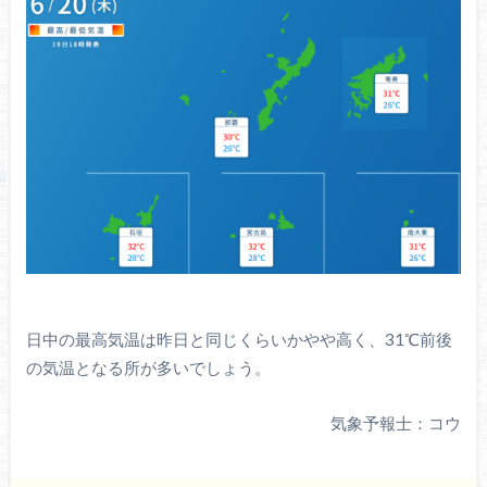
日中の最高気温は昨日と同じくらいかやや高く、31℃前後
の気温となる所が多いでしょう。
気象予報士：コウ