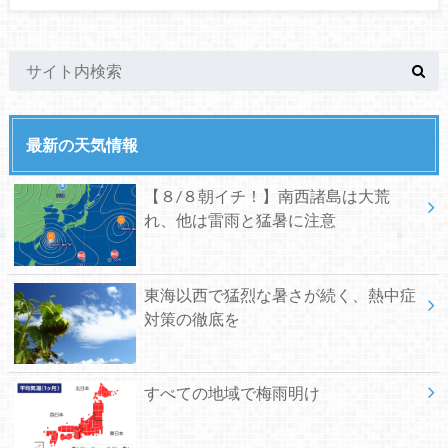
最新の天気情報
【８/８朝イチ！】南西諸島は大荒
れ、他は雷雨と猛暑に注意
東海以西で猛烈な暑さが続く、熱中症
対策の徹底を
すべての地域で梅雨明け