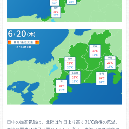
日中の最高気温は、北陸は昨日より高く31℃前後の気温、