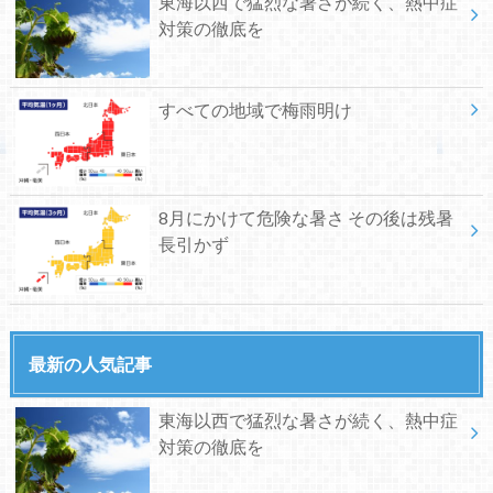
東海以西で猛烈な暑さが続く、熱中症
対策の徹底を
すべての地域で梅雨明け
8月にかけて危険な暑さ その後は残暑
長引かず
最新の人気記事
東海以西で猛烈な暑さが続く、熱中症
対策の徹底を