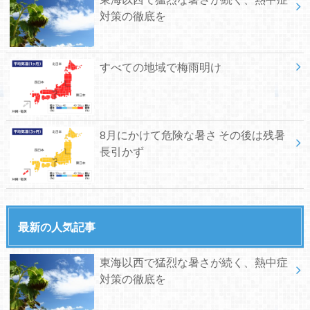
対策の徹底を
すべての地域で梅雨明け
8月にかけて危険な暑さ その後は残暑
長引かず
最新の人気記事
東海以西で猛烈な暑さが続く、熱中症
対策の徹底を