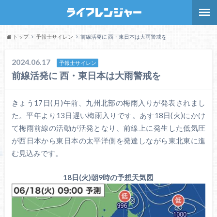
トップ
予報士サイレン
前線活発に 西・東日本は大雨警戒を
2024.06.17
予報士サイレン
前線活発に 西・東日本は大雨警戒を
きょう17日(月)午前、九州北部の梅雨入りが発表されまし
た。平年より13日遅い梅雨入りです。あす18日(火)にかけ
て梅雨前線の活動が活発となり、前線上に発生した低気圧
が西日本から東日本の太平洋側を発達しながら東北東に進
む見込みです。
18日(火)朝9時の予想天気図