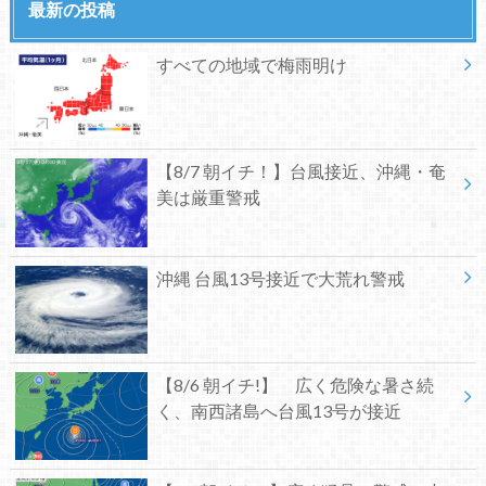
最新の投稿
すべての地域で梅雨明け
【8/7 朝イチ！】台風接近、沖縄・奄
美は厳重警戒
沖縄 台風13号接近で大荒れ警戒
【8/6 朝イチ!】 広く危険な暑さ続
く、南西諸島へ台風13号が接近