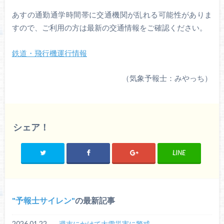
あすの通勤通学時間帯に交通機関が乱れる可能性がありま
すので、ご利用の方は最新の交通情報をご確認ください。
鉄道・飛行機運行情報
（気象予報士：みやっち）
シェア！
LINE
予報士サイレン
の最新記事
2026.01.22
週末にかけて大雪災害に警戒