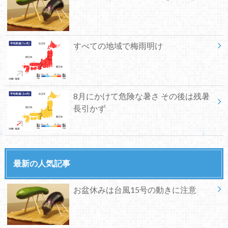
すべての地域で梅雨明け
8月にかけて危険な暑さ その後は残暑
長引かず
最新の人気記事
お盆休みは台風15号の動きに注意