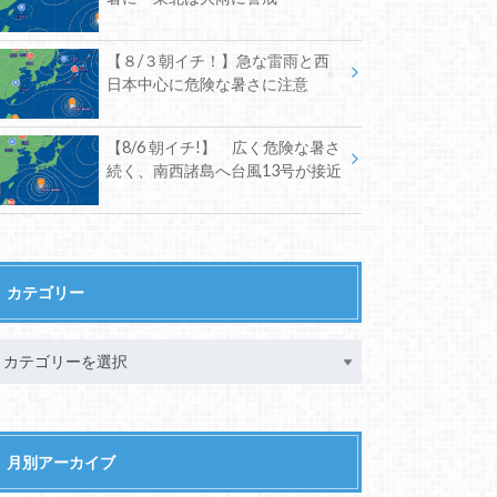
【８/３朝イチ！】急な雷雨と西
日本中心に危険な暑さに注意
【8/6 朝イチ!】 広く危険な暑さ
続く、南西諸島へ台風13号が接近
カテゴリー
月別アーカイブ