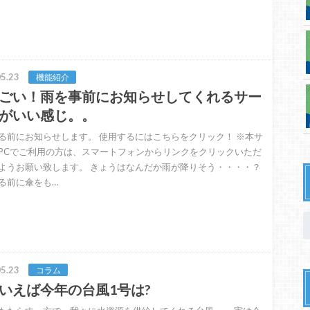
5.23
機能紹介
ごい！雨を事前にお知らせしてくれるサー
がいい感じ。。
る前にお知らせします。 使用するにはこちらをクリック！ ※本サ
PCでご利用の方は、スマートフォンからリンクをクリックいただ
ようお願い致します。 きょうはなんだか雨が降りそう・・・・？
る前に傘をも…
5.23
コラム
いえば今年の台風1号は?